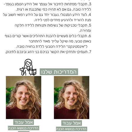
3. תקבלי מפתחות לחיבור אל עצמך ואל הידע הטמון בגופך-
ללידה טובה, גם אם לא תהיה כפי שתכננת או רצית.
4. לצד הידע המנטלי, נעבור יחד גם על הידע רפואי חשוב על
מנת להוריד ולהרגיע פחדים לפני לידה.
5. תקבלי טכניקות של נשימות ותנוחות ללידה חלקה
ומהירה.
6. תקבלי כלים מעשיים להבנת התהליכים אשר קורים בגוף
באופן טבעי, מה שיקל עלייך מאוד להתחבר
ל״אינסטינקט״
הלידה הטבעי ללדת בחוויה טובה.
7. תעמיקי ותחזקי את הקשר בניכם בני הזוג ובינכם לתינוק.
המדריכות שלנו
אמל עבוד
אמל עבוד
הדרכה בנושא הכנה
הדרכה בנושא הכנה