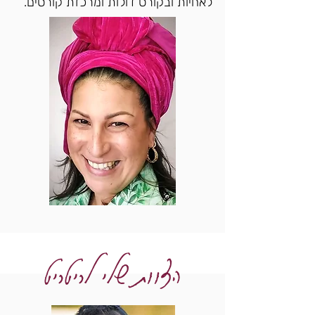
לאחיות ובקורס דולות ומרכזת קורסים.
הצוות שלי לריטריט