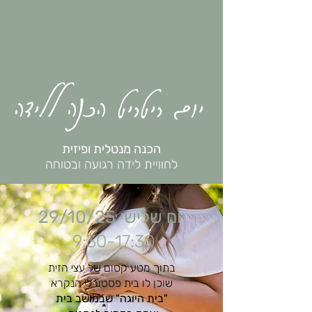
יום ריטריט הכנה ללידה
הכנה מנטלית ופיזית
לחוויית לידה רגועה ובטוחה
יום שלישי 29/10/25
9:30-17:30
בתוך מטע קסום של עצי הזית
שוכן לו בית פסטורלי הנקרא
"בית היוגה" שבמושב בית