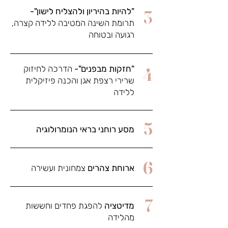
"להיות בהיריון ולהצליח לישון"-
3
תרומת השינה המטיבה ללידה קצרה,
רגועה ובטוחה
"חזקות מבפנים"-
הדרכה לחיזוק
4
שרירי רצפת אגן והכנה פיזיקלית
ללידה
5
מסע רוחני בראי הנומרולוגיה
6
ארוחת צהרים
צמחונית ועשירה
7
מדיטציה
להפגת פחדים וחששות
מהלידה