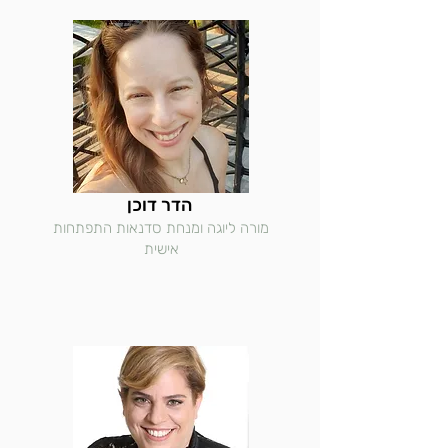
הדר דוכן
מורה ליוגה ומנחת סדנאות התפתחות
אישית