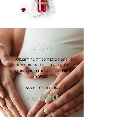
כמה עולה לך...
להגיע מוכנה ללידה בגוף ובנפש
ולתת לעצמך יום להתכוונן באמת
לחוויה הגדולה והמדהימה שעומדת
בפנייך?
העלות לכל היום היא-
690
ש"ח