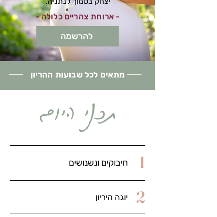
יצחק בסמוך לנתניה.
- ארוחת צהריים כלולה -
להרשמה
מתאים לכל שבועות ההריון
תכני היום
1
חיבוקים ונשנושים
2
יוגה היריון