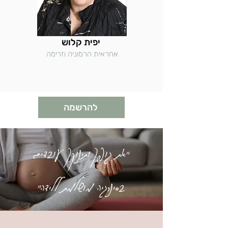
יפית קלוש
אחראית הרמוניה וזרימה
להרשמה
"את גופך ותינוקך עובדים
בסינרגיה מושלמת ללידה"