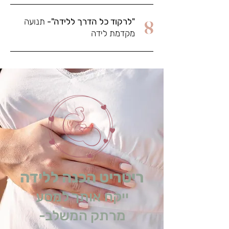
"לרקוד כל הדרך ללידה"-
תנועה
8
מקדמת לידה
ריטריט הכנה ללידה
ייקח אותך למסע
מרתק המשלב-