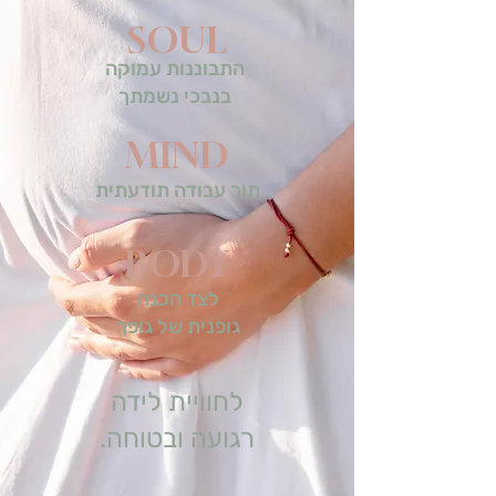
SOUL
התבוננות עמוקה
בנבכי נשמתך
MIND
תוך עבודה תודעתית
BODY
לצד הכנה
גופנית של גופך
לחוויית לידה
רגועה ובטוחה.