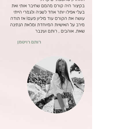
בקיצור היה קורס מהמם שחיבר אותי ואת
בעלי אפילו יותר אחד לשניה ולגמרי הייתי
עושה את הקורס עוד מיליון פעם! אז תודה
מירב על האישיות המיוחדת ומלאת הנתינה
שאת. אוהבים , רותם ועינבר
רותם רויטמן