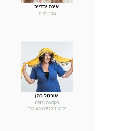
אינה יבדייב
נומרולוגית
אורטל כהן
רקדנית ודולה
״לרקוד ללידה פעילה״