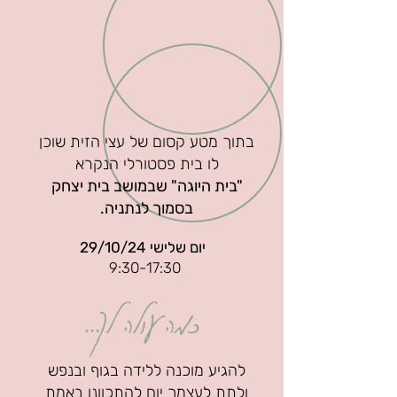
בתוך מטע קסום של עצי הזית שוכן
לו בית פסטורלי הנקרא
"בית היוגה" שבמושב בית יצחק
בסמוך לנתניה.
יום שלישי 29/10/24
9:30-17:30
כמה עולה לך...
להגיע מוכנה ללידה בגוף ובנפש
ולתת לעצמך יום להתכוונן באמת