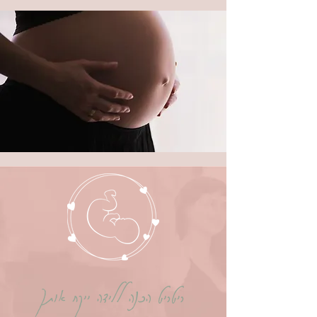
ריטריט הכנה ללידה ייקח אותך