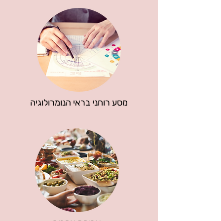
מסע רוחני בראי הנומרולוגיה