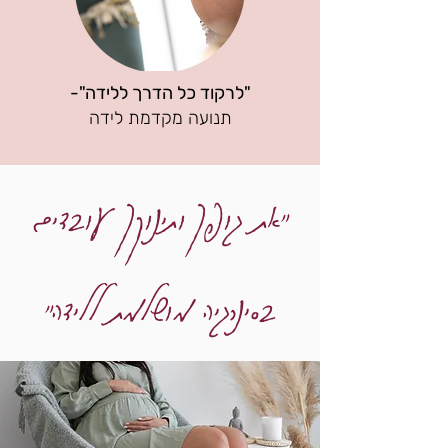
"לרקוד כל הדרך ללידה"-
תנועה מקדמת לידה
"את גופך ותינוקך עובדים
בסינרגיה מושלמת ללידה"