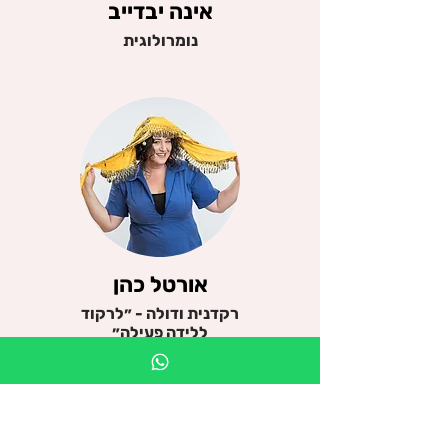
אינה יבדייב
נומרולוגית
אורטל כהן
רקדנית ודולה - ״לרקוד
ללידה פעילה״