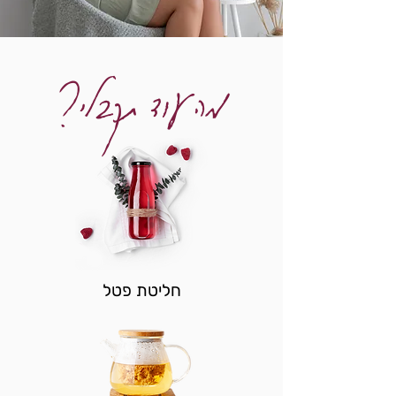
מה עוד תקבלי?
חליטת פטל