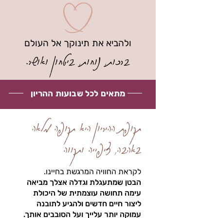
ולהביא את תינוקך אל העולם
ברכות, נוחות, ביטחון ואושר.
מתאים לכל שבועות ההריון
תקופת ההיריון היא תקופה מלאה
באהבה, ציפייה ותקווה
לקראת החוויה המרגשת בחיינו.​
הבטן שמתעגלת וגדלה אצלך מביאה
עימה תחושה עוצמתית של היכולת
ליצור חיים חדשים ולהגיע לתובנה
עמוקה יותר עלייך ועל הסובבים אותך.